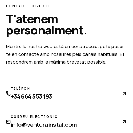
CONTACTE DIRECTE
T'atenem
personalment.
Mentre la nostra web està en construcció, pots posar-
te en contacte amb nosaltres pels canals habituals. Et
respondrem amb la màxima brevetat possible.
TELÈFON
+34 664 553 193
CORREU ELECTRÒNIC
info@venturainstal.com