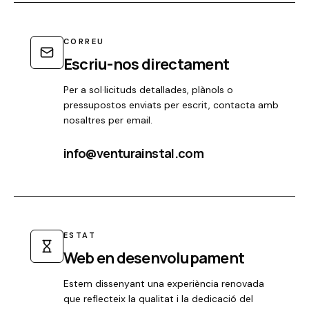
CORREU
Escriu-nos directament
Per a sol·licituds detallades, plànols o
pressupostos enviats per escrit, contacta amb
nosaltres per email.
info@venturainstal.com
ESTAT
Web en desenvolupament
Estem dissenyant una experiència renovada
que reflecteix la qualitat i la dedicació del